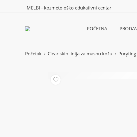
MELBI - kozmetološko edukativni centar
POČETNA
PRODAV
Početak
Clear skin linija za masnu kožu
Puryfing