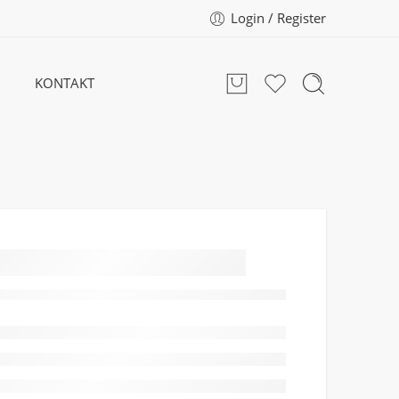
Login / Register
KONTAKT
Puryfing Face
Mixture