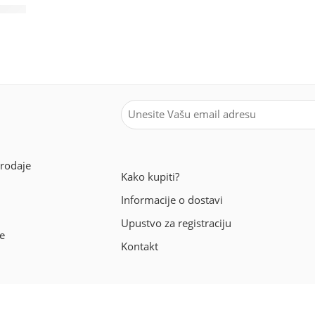
Honey
prodaje
Kako kupiti?
Informacije o dostavi
Upustvo za registraciju
e
Kontakt