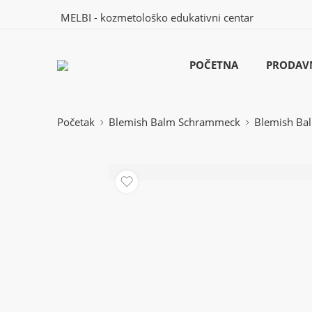
MELBI - kozmetološko edukativni centar
POČETNA
PRODAV
Početak
Blemish Balm Schrammeck
Blemish Bal