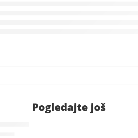
Pogledajte još
RAMMECK