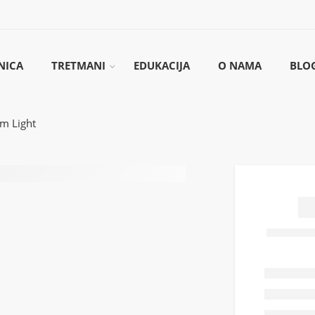
NICA
TRETMANI
EDUKACIJA
O NAMA
BLO
m Light