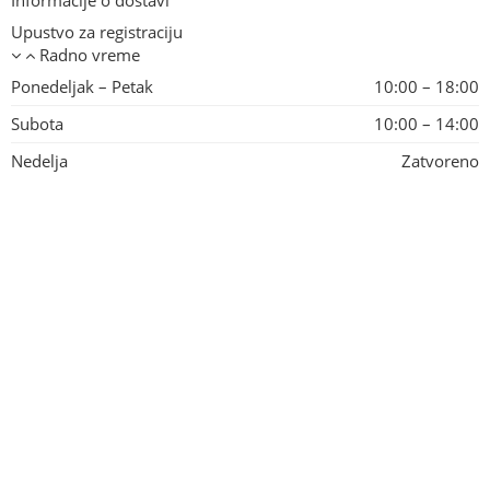
Informacije o dostavi
Upustvo za registraciju
Radno vreme
Ponedeljak – Petak
10:00 – 18:00
Subota
10:00 – 14:00
Nedelja
Zatvoreno