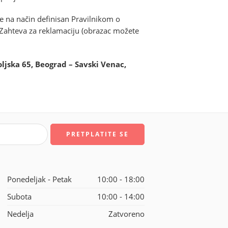
e na način definisan Pravilnikom o
Zahteva za reklamaciju (obrazac možete
jska 65, Beograd – Savski Venac,
Ponedeljak - Petak
10:00 - 18:00
Subota
10:00 - 14:00
Nedelja
Zatvoreno