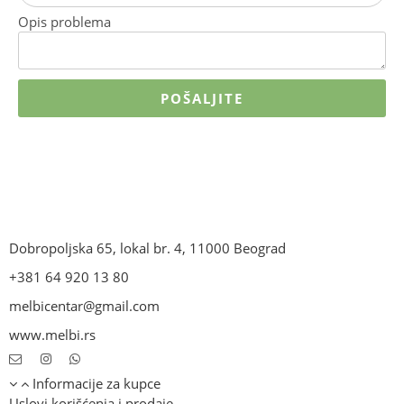
Opis problema
POŠALJITE
Dobropoljska 65, lokal br. 4, 11000 Beograd
+381 64 920 13 80
melbicentar@gmail.com
www.melbi.rs
Informacije za kupce
Uslovi korišćenja i prodaje