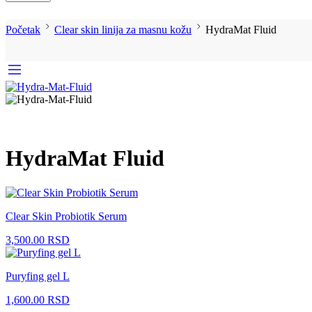
Početak
Clear skin linija za masnu kožu
HydraMat Fluid
HydraMat Fluid
Clear Skin Probiotik Serum
3,500.00
RSD
Puryfing gel L
1,600.00
RSD