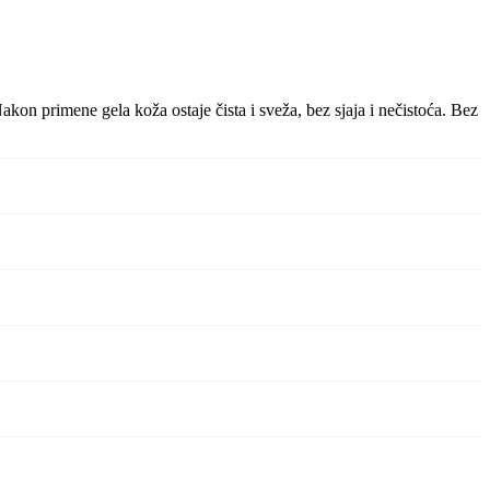
on primene gela koža ostaje čista i sveža, bez sjaja i nečistoća. Bez