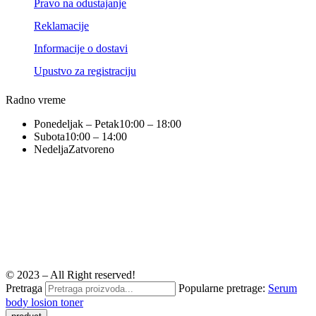
Pravo na odustajanje
Reklamacije
Informacije o dostavi
Upustvo za registraciju
Radno vreme
Ponedeljak – Petak
10:00 – 18:00
Subota
10:00 – 14:00
Nedelja
Zatvoreno
© 2023 – All Right reserved!
Pretraga
Popularne pretrage:
Serum
body losion
toner