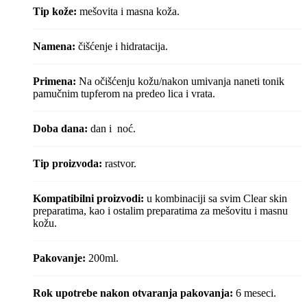
Tip kože:
mešovita i masna koža.
Namena:
čišćenje i hidratacija.
Primena:
Na očišćenju kožu/nakon umivanja naneti tonik
pamučnim tupferom na predeo lica i vrata.
Doba dana:
dan i noć.
Tip proizvoda:
rastvor.
Kompatibilni proizvodi:
u kombinaciji sa svim Clear skin
preparatima, kao i ostalim preparatima za mešovitu i masnu
kožu.
Pakovanje:
200ml.
Rok upotrebe nakon otvaranja pakovanja:
6 meseci.