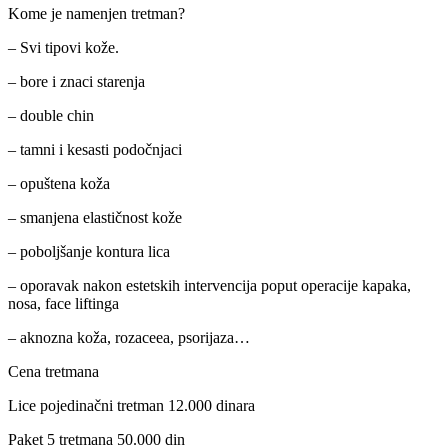
Kome je namenjen tretman?
– Svi tipovi kože.
– bore i znaci starenja
– double chin
– tamni i kesasti podočnjaci
– opuštena koža
– smanjena elastičnost kože
– poboljšanje kontura lica
– oporavak nakon estetskih intervencija poput operacije kapaka,
nosa, face liftinga
– aknozna koža, rozaceea, psorijaza…
Cena tretmana
Lice pojedinačni tretman 12.000 dinara
Paket 5 tretmana 50.000 din