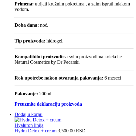
Primena:
utrljati kružnim pokretima , a zaim isprati mlakom
vodom.
Doba dana:
noć.
Tip proizvoda:
hidrogel.
Kompatibilni proizvodi:
sa svim proizvodima kolekcije
Natural Cosmetics by Dr Pecarski
Rok upotrebe nakon otvaranja pakovanja:
6 meseci
Pakovanje:
200ml.
Preuzmite deklaraciju proizvoda
Dodaj u korpu
Hyaluron linija
Hydra Detox + cream
3,500.00
RSD