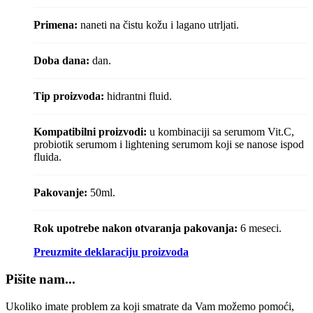
Primena:
naneti na čistu kožu i lagano utrljati.
Doba dana:
dan.
Tip proizvoda:
hidrantni fluid.
Kompatibilni proizvodi:
u kombinaciji sa serumom Vit.C,
probiotik serumom i lightening serumom koji se nanose ispod
fluida.
Pakovanje:
50ml.
Rok upotrebe nakon otvaranja pakovanja:
6 meseci.
Preuzmite deklaraciju proizvoda
Pišite nam...
Ukoliko imate problem za koji smatrate da Vam možemo pomoći,