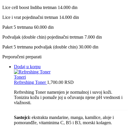
Lice cell boost Indiba tretman 14.000 din
Lice i vrat pojedinačni tretman 14.000 din
Paket 5 tretmana 60.000 din
Podvaljak (double chin) pojedinačni tretman 7.000 din
Paket 5 tretmana podvaljak (double chin) 30.000 din
Preporučeni preparati
Dodaj u korpu
Toneri
Refreshing Toner
1,700.00
RSD
Refreshing Toner namenjen je normalnoj i suvoj koži.
Tonizira kožu i pomaže joj u očuvanju njene pH vrednosti i
vlažnosti.
Sastojci:
ekstrakta mandarine, manga, kamilice, aloje i
pomoranđže, vitaminima C, B5 i B3, morski kolagen.