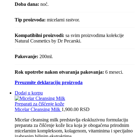
Doba dana:
noć.
Tip proizvoda:
micelarni rastvor.
Kompatibilni proizvodi:
sa svim proizvodima kolekcije
Natural Cosmetics by Dr Pecarski.
Pakovanje:
200ml.
Rok upotrebe nakon otvaranja pakovanja:
6 meseci.
Preuzmite deklaraciju proizvoda
Dodaj u korpu
Preparati za čišćenje kože
Micelar Cleansing Milk
1,900.00
RSD
Micelar cleansing milk predstavlja ekskluzivnu formulaciju
preparata za čišćenje kože lica koja je obogaćena prirodnim
micelarnim kompleksom, kolagenom, vitaminima i specijalno
izabranim biljnim ekstraktima,