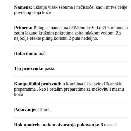
Namena:
uklanja višak sebuma i nečistoće, kao i mrtve ćelije
površnog sloja kože
Primena:
Piling se nanosi na očišćenu kožu i drži 5 minuta, a
zatim lagano kružnim pokretima spira mlakom vodom. Za
najbolje efekte piling koristiti 2 puta nedeljno.
Doba dana:
noć.
Tip proizvoda:
pasta.
Kompatibilni proizvodi:
u kombinaciji sa svim Clear skin
preparatima , kao i ostalim preparatima za mešovitu i masnu
kožu
Pakovanje:
125ml.
Rok upotrebe nakon otvaranja pakovanja:
6 meseci