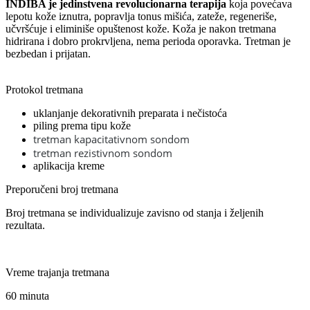
INDIBA je jedinstvena revolucionarna terapija
koja povećava
lepotu kože iznutra, popravlja tonus mišića, zateže, regeneriše,
učvršćuje i eliminiše opuštenost kože. Koža je nakon tretmana
hidrirana i dobro prokrvljena, nema perioda oporavka. Tretman je
bezbedan i prijatan.
Protokol tretmana
uklanjanje dekorativnih preparata i nečistoća
piling prema tipu kože
tretman kapacitativnom sondom
tretman rezistivnom sondom
aplikacija kreme
Preporučeni broj tretmana
Broj tretmana se individualizuje zavisno od stanja i željenih
rezultata.
Vreme trajanja tretmana
60 minuta