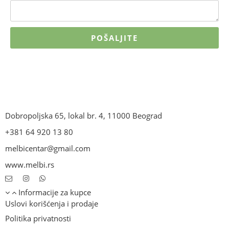
POŠALJITE
Dobropoljska 65, lokal br. 4, 11000 Beograd
+381 64 920 13 80
melbicentar@gmail.com
www.melbi.rs
Informacije za kupce
Uslovi korišćenja i prodaje
Politika privatnosti