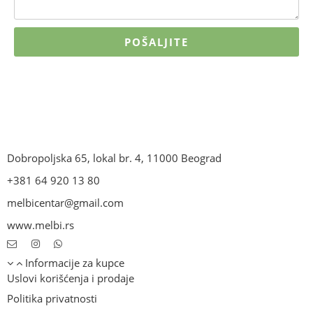
POŠALJITE
Dobropoljska 65, lokal br. 4, 11000 Beograd
+381 64 920 13 80
melbicentar@gmail.com
www.melbi.rs
Informacije za kupce
Uslovi korišćenja i prodaje
Politika privatnosti