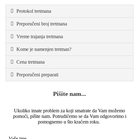
Protokol tretmana
Preporučeni broj tretmana
Vreme trajanja tretmana
Kome je namenjen tretman?
Cena tretmana
Preporučeni preparati
Pišite nam...
Ukoliko imate problem za koji smatrate da Vam možemo
pomoći, pišite nam. Potrudićemo se da Vam odgovorimo i
pomognemo u što kraćem roku.
Vaše ime