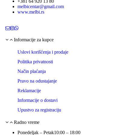
+381 64 920 13 80
melbicentar@gmail.com
www.melbi.rs
Informacije za kupce
Uslovi korišćenja i prodaje
Politika privatnosti
Način plaćanja
Pravo na odustajanje
Reklamacije
Informacije o dostavi
Upustvo za registraciju
Radno vreme
Ponedeljak – Petak
10:00 – 18:00