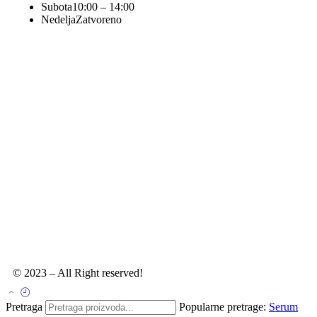
Subota
10:00 – 14:00
Nedelja
Zatvoreno
© 2023 – All Right reserved!
Pretraga
Popularne pretrage:
Serum