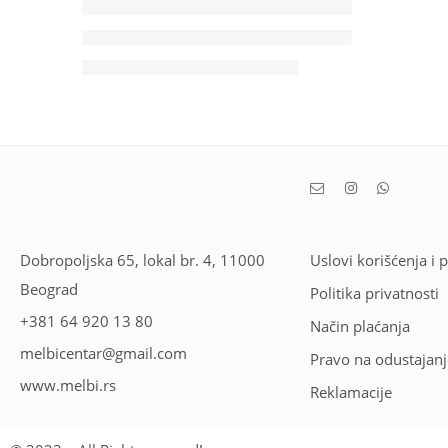
Dobropoljska 65, lokal br. 4, 11000
Uslovi korišćenja i 
Beograd
Politika privatnosti
+381 64 920 13 80
Način plaćanja
melbicentar@gmail.com
Pravo na odustajanj
www.melbi.rs
Reklamacije