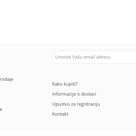
prodaje
Kako kupiti?
Informacije o dostavi
Upustvo za registraciju
e
Kontakt