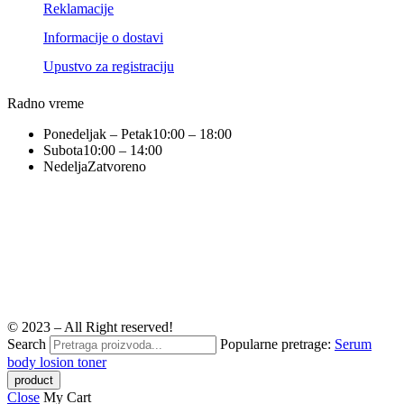
Reklamacije
Informacije o dostavi
Upustvo za registraciju
Radno vreme
Ponedeljak – Petak
10:00 – 18:00
Subota
10:00 – 14:00
Nedelja
Zatvoreno
© 2023 – All Right reserved!
Search
Popularne pretrage:
Serum
body losion
toner
Close
My Cart